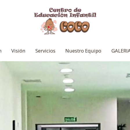
n
Visión
Servicios
Nuestro Equipo
GALERI