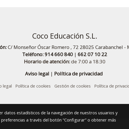
Coco Educación S.L.
ión:
C/ Monseñor Óscar Romero , 72 28025 Carabanchel - 
Teléfono:
914 660 840
|
662 07 10 22
Horario de atención:
de 7:00 a 18:30
Aviso legal
|
Política de privacidad
o legal
Política de cookies
Gestión de cookies
Política de privac
r datos estadísticos de la navegación de nuestros usuarios y
s preferencias a través del botón “Configurar” o obtener más