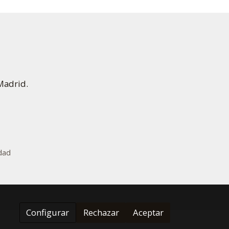
Madrid.
idad
Configurar
Rechazar
Aceptar